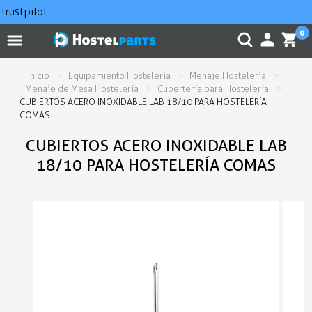
Trustpilot
0
Inicio
Equipamiento Hostelería
Menaje Hostelería
Menaje de Mesa Hostelería
Cubertería para Hostelería
CUBIERTOS ACERO INOXIDABLE LAB 18/10 PARA HOSTELERÍA
COMAS
CUBIERTOS ACERO INOXIDABLE LAB
18/10 PARA HOSTELERÍA COMAS