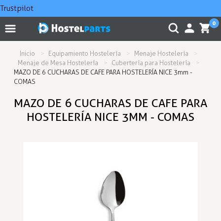
Trustpilot
0
Inicio
Equipamiento Hostelería
Menaje Hostelería
Menaje de Mesa Hostelería
Cubertería para Hostelería
MAZO DE 6 CUCHARAS DE CAFE PARA HOSTELERÍA NICE 3mm -
COMAS
MAZO DE 6 CUCHARAS DE CAFE PARA
HOSTELERÍA NICE 3MM - COMAS