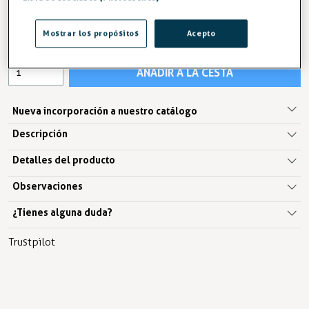
6,04 €
Mostrar los propósitos
Acepto
IVA excl. 4,99€
AÑADIR A LA CESTA
Nueva incorporación a nuestro catálogo
Descripción
Detalles del producto
Observaciones
¿Tienes alguna duda?
Trustpilot