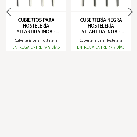
CUBIERTOS PARA
CUBERTERÍA NEGRA
HOSTELERÍA
HOSTELERÍA
ATLANTIDA INOX -
ATLANTIDA INOX -
COMAS
COMAS
Cubertería para Hostelería
Cubertería para Hostelería
ENTREGA ENTRE 3/5 DÍAS
ENTREGA ENTRE 3/5 DÍAS
90,69 €
151,19 €
Infórmese de nuestras últimas
SUSCRIBIRSE
noticias y ofertas especiales
Trustpilot