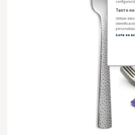
configuraci
Tanto no
Utilizar dat
identificaci
personalizad
Lista de a