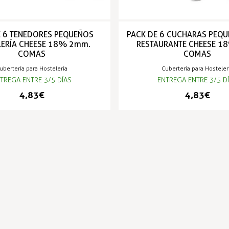
E 6 TENEDORES PEQUEÑOS
PACK DE 6 CUCHARAS PEQU
LERÍA CHEESE 18% 2mm.
RESTAURANTE CHEESE 
COMAS
COMAS
ubertería para Hostelería
Cubertería para Hosteler
TREGA ENTRE 3/5 DÍAS
ENTREGA ENTRE 3/5 D
4,83 €
4,83 €
PRODUCTOS POPULARES