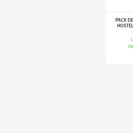
PACK D
HOSTE
C
EN