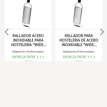
RALLADOR ACERO
RALLADOR PARA
INOXIDABLE PARA
HOSTELERÍA DE ACERO
HOSTELERÍA "WIDE"
INOXIDABLE "WIDE"
EXTRA FINO - COMAS
FINO - COMAS
Ralladores Profesionales
Ralladores Profesionales
ENTREGA ENTRE 3 Y 5
ENTREGA ENTRE 3 Y 5
DÍAS
DÍAS
6,04 €
6,04 €
Infórmese de nuestras últimas
SUSCRIBIRSE
noticias y ofertas especiales