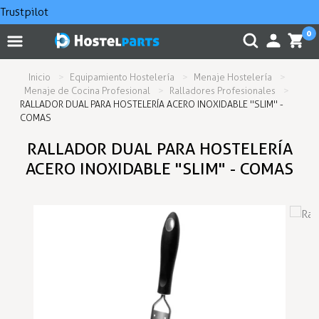
Trustpilot
0
Inicio
Equipamiento Hostelería
Menaje Hostelería
Menaje de Cocina Profesional
Ralladores Profesionales
RALLADOR DUAL PARA HOSTELERÍA ACERO INOXIDABLE "SLIM" -
COMAS
RALLADOR DUAL PARA HOSTELERÍA
ACERO INOXIDABLE "SLIM" - COMAS