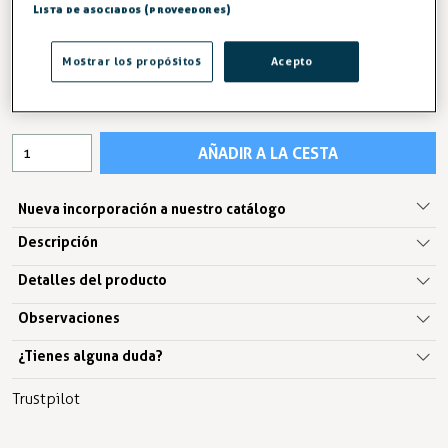
Lista de asociados (proveedores)
ENTREGA ENTRE 3 Y 5 DÍAS
6,04 €
Mostrar los propósitos
Acepto
IVA excl. 4,99€
AÑADIR A LA CESTA
Nueva incorporación a nuestro catálogo
Descripción
Detalles del producto
Observaciones
¿Tienes alguna duda?
Trustpilot