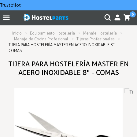
Trustpilot
0
Inicio
Equipamiento Hostelería
Menaje Hostelería
Menaje de Cocina Profesional
Tijeras Profesionales
TIJERA PARA HOSTELERÍA MASTER EN ACERO INOXIDABLE 8" -
COMAS
TIJERA PARA HOSTELERÍA MASTER EN
ACERO INOXIDABLE 8" - COMAS