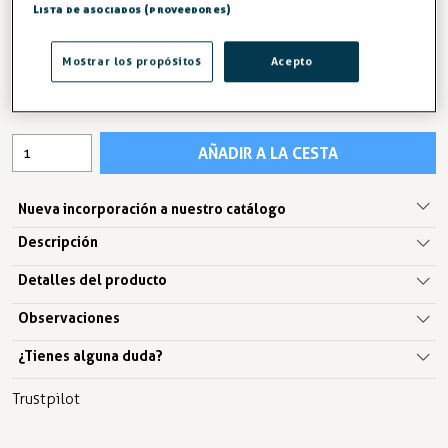
Lista de asociados (proveedores)
ENTREGA ENTRE 3 Y 5 DÍAS
48,34 €
Mostrar los propósitos
Acepto
IVA excl. 39,95€
AÑADIR A LA CESTA
Nueva incorporación a nuestro catálogo
Descripción
Detalles del producto
Observaciones
¿Tienes alguna duda?
Trustpilot