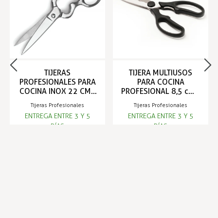
TIJERAS
TIJERA MULTIUSOS
PROFESIONALES PARA
PARA COCINA
COCINA INOX 22 CM -
PROFESIONAL 8,5 cm -
COMAS
COMAS
Tijeras Profesionales
Tijeras Profesionales
ENTREGA ENTRE 3 Y 5
ENTREGA ENTRE 3 Y 5
DÍAS
DÍAS
21,18 €
9,08 €
Infórmese de nuestras últimas
SUSCRIBIRSE
noticias y ofertas especiales