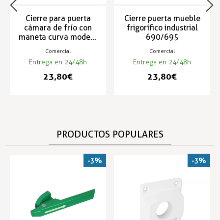
Cierre para puerta
Cierre puerta mueble
cámara de frío con
frigorífico industrial
maneta curva modelo
690/695
681/686
Comercial
Comercial
Entrega en 24/48h
Entrega en 24/48h
23,80 €
23,80 €
PRODUCTOS POPULARES
-3%
-3%