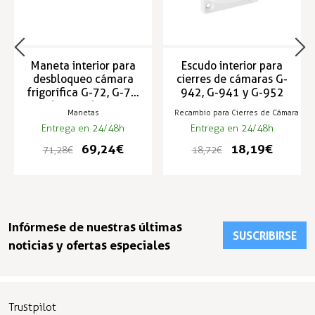
Maneta interior para
Escudo interior para
desbloqueo cámara
cierres de cámaras G-
frigorífica G-72, G-76,
942, G-941 y G-952
G-761, I-006, 1925 y
Manetas
Recambio para Cierres de Cámara
1926
Entrega en 24/48h
Entrega en 24/48h
69,24 €
18,19 €
71,28 €
18,72 €
Infórmese de nuestras últimas
SUSCRIBIRSE
noticias y ofertas especiales
Trustpilot