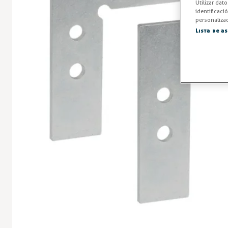
Utilizar dat
identificaci
personalizad
Lista de a