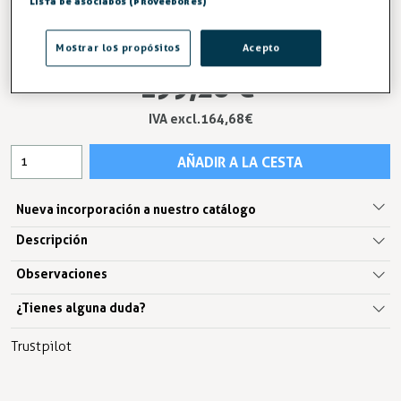
Lista de asociados (proveedores)
Caño Central
Mostrar los propósitos
Acepto
199,26 €
IVA excl.164,68 €
AÑADIR A LA CESTA
Nueva incorporación a nuestro catálogo
Descripción
Observaciones
¿Tienes alguna duda?
Trustpilot