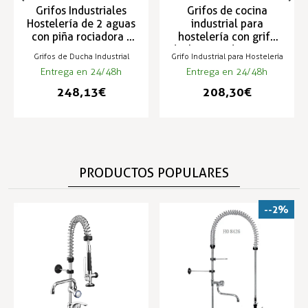
Grifos Industriales
Grifos de cocina
Hostelería de 2 aguas
industrial para
con piña rociadora -
hostelería con grifo
TS-2
ducha rociadora - TS-3
Grifos de Ducha Industrial
Grifo Industrial para Hostelería
Entrega en 24/48h
Entrega en 24/48h
248,13 €
208,30 €
PRODUCTOS POPULARES
--2%