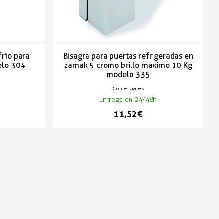
frío para
Bisagra para puertas refrigeradas en
elo 304
zamak 5 cromo brillo maximo 10 Kg
modelo 335
Comerciales
Entrega en 24/48h
11,52 €
-1%
-1%