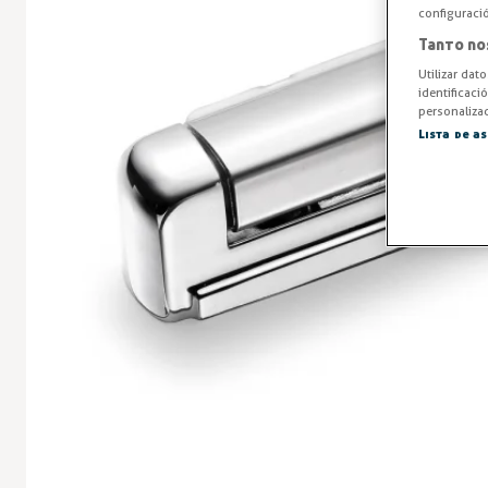
configuraci
Tanto no
Utilizar dat
identificaci
personalizad
Lista de a