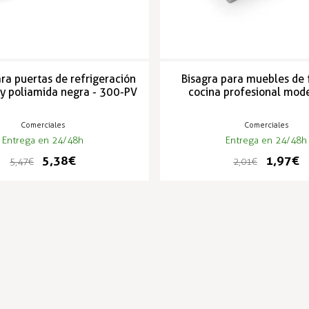
ra puertas de refrigeración
Bisagra para muebles de 
y poliamida negra - 300-PV
cocina profesional mod
Comerciales
Comerciales
Entrega en 24/48h
Entrega en 24/48h
5,38 €
1,97 €
5,47 €
2,01 €
PRODUCTOS POPULARES
-2%