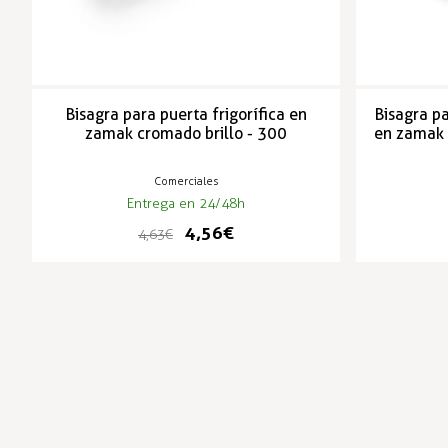
Bisagra para puerta frigorífica en
Bisagra pa
zamak cromado brillo - 300
en zamak 
Comerciales
Entrega en 24/48h
4,56 €
4,63 €
-1%