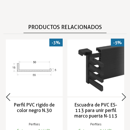
PRODUCTOS RELACIONADOS
-3%
-5%
Perfil PVC rígido de
Escuadra de PVC ES-
color negro N.30
113 para unir perfil
marco puerta N-113
Perfiles
Perfiles