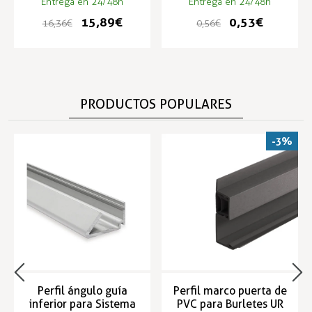
Entrega en 24/48h
Entrega en 24/48h
15,89 €
0,53 €
16,36 €
0,56 €
PRODUCTOS POPULARES
-3%
Perfil ángulo guía
Perfil marco puerta de
inferior para Sistema
PVC para Burletes UR