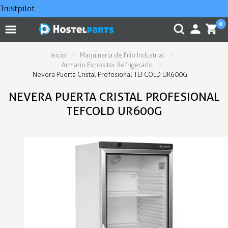
Trustpilot
0
Inicio
Maquinaria de Frío Industrial
Armario Expositor Refrigerado
Nevera Puerta Cristal Profesional TEFCOLD UR600G
NEVERA PUERTA CRISTAL PROFESIONAL
TEFCOLD UR600G