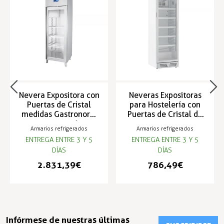
Nevera Expositora con
Neveras Expositoras
Puertas de Cristal
para Hostelería con
medidas Gastronorm
Puertas de Cristal de
2/1 +1 a +16 ºC
2ºC a 5ºC
Armarios refrigerados
Armarios refrigerados
ENTREGA ENTRE 3 Y 5
ENTREGA ENTRE 3 Y 5
DÍAS
DÍAS
2.831,39 €
786,49 €
Infórmese de nuestras últimas