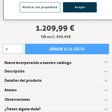
refrigeración de alto rendimiento y máxima fiabilidad.
Mostrar los propósitos
Acepto
ENTREGA ENTRE 3 Y 5 DÍAS
1.209,99 €
IVA excl. 999,99€
AÑADIR A LA CESTA
Nueva incorporación a nuestro catálogo
Descripción
Detalles del producto
Anexos
Observaciones
¿Tienes alguna duda?