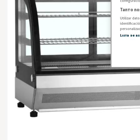
configuraci
Tanto no
Utilizar dat
identificaci
personalizad
Lista de a