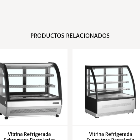
PRODUCTOS RELACIONADOS
Vitrina Refrigerada
Vitrina Refrigerada