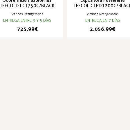
Sobremesa Pastelerías
Expositora Pastelería
TEFCOLD LCT750C/BLACK
TEFCOLD LPD1200C/BLAC
Vitrinas Refrigeradas
Vitrinas Refrigeradas
ENTREGA ENTRE 3 Y 5 DÍAS
ENTREGA EN 7 DÍAS
725,99 €
2.056,99 €
PRODUCTOS POPULARES