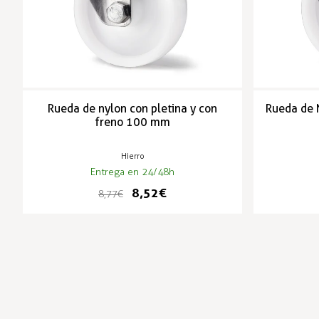
Rueda de nylon con pletina y con
Rueda de 
freno 100 mm
Hierro
Entrega en 24/48h
8,52 €
8,77 €
-3%