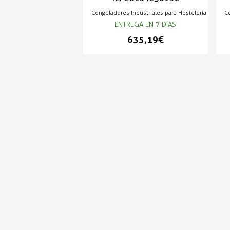
Congeladores Industriales para Hostelería
Co
ENTREGA EN 7 DÍAS
635,19 €