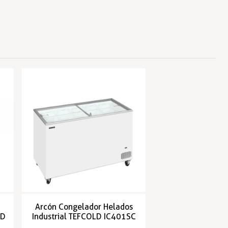
Arcón Congelador Helados
LD
Industrial TEFCOLD IC401SC