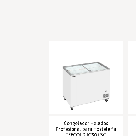
Congelador Helados
Profesional para Hostelería
TEFCOLD IC301SC