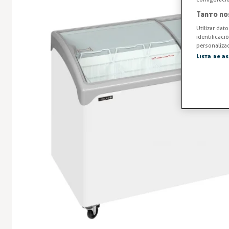
Tanto no
Utilizar dat
identificaci
personalizad
Lista de a