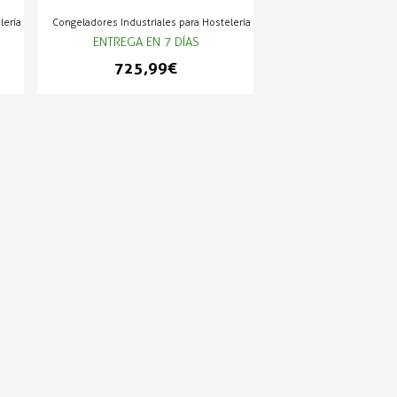
lería
Congeladores Industriales para Hostelería
ENTREGA EN 7 DÍAS
725,99 €