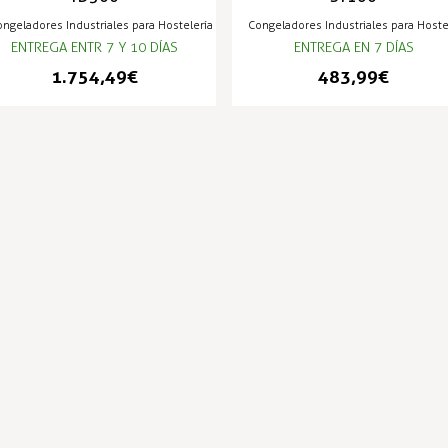
ngeladores Industriales para Hostelería
Congeladores Industriales para Hoste
ENTREGA ENTR 7 Y 10 DÍAS
ENTREGA EN 7 DÍAS
1.754,49 €
483,99 €
PRODUCTOS POPULARES
-3%