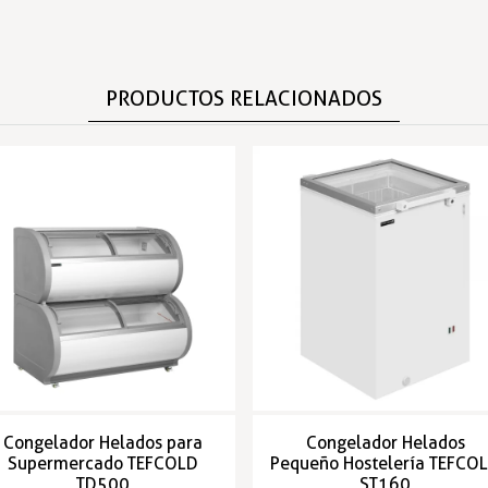
PRODUCTOS RELACIONADOS
Congelador Helados para
Congelador Helados
Supermercado TEFCOLD
Pequeño Hostelería TEFCO
TD500
ST160