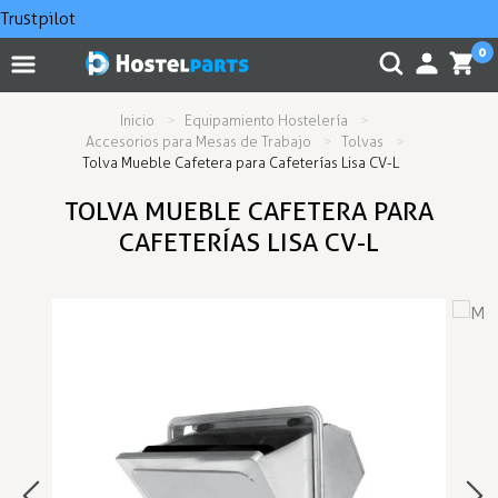
Trustpilot
0
Inicio
Equipamiento Hostelería
Accesorios para Mesas de Trabajo
Tolvas
Tolva Mueble Cafetera para Cafeterías Lisa CV-L
TOLVA MUEBLE CAFETERA PARA
CAFETERÍAS LISA CV-L