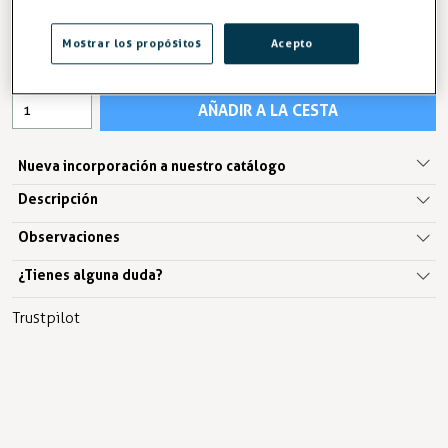
133,09 €
Mostrar los propósitos
Acepto
IVA excl. 109,99€
AÑADIR A LA CESTA
Nueva incorporación a nuestro catálogo
Descripción
Observaciones
¿Tienes alguna duda?
Trustpilot