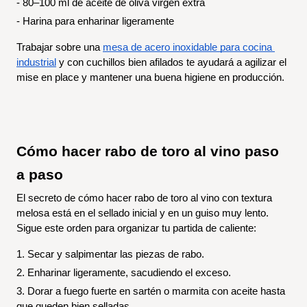
- 80–100 ml de aceite de oliva virgen extra
- Harina para enharinar ligeramente
Trabajar sobre una 
mesa de acero inoxidable para cocina 
industrial
 y con cuchillos bien afilados te ayudará a agilizar el 
mise en place y mantener una buena higiene en producción.
Cómo hacer rabo de toro al vino paso 
a paso
El secreto de cómo hacer rabo de toro al vino con textura 
melosa está en el sellado inicial y en un guiso muy lento. 
Sigue este orden para organizar tu partida de caliente:
1. Secar y salpimentar las piezas de rabo.
2. Enharinar ligeramente, sacudiendo el exceso.
3. Dorar a fuego fuerte en sartén o marmita con aceite hasta 
que queden bien selladas.