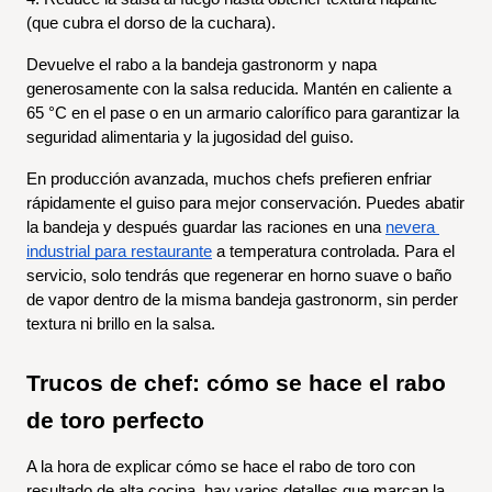
(que cubra el dorso de la cuchara).
Devuelve el rabo a la bandeja gastronorm y napa 
generosamente con la salsa reducida. Mantén en caliente a 
65 °C en el pase o en un armario calorífico para garantizar la 
seguridad alimentaria y la jugosidad del guiso.
En producción avanzada, muchos chefs prefieren enfriar 
rápidamente el guiso para mejor conservación. Puedes abatir 
la bandeja y después guardar las raciones en una 
nevera 
industrial para restaurante
 a temperatura controlada. Para el 
servicio, solo tendrás que regenerar en horno suave o baño 
de vapor dentro de la misma bandeja gastronorm, sin perder 
textura ni brillo en la salsa.
Trucos de chef: cómo se hace el rabo 
de toro perfecto
A la hora de explicar cómo se hace el rabo de toro con 
resultado de alta cocina, hay varios detalles que marcan la 