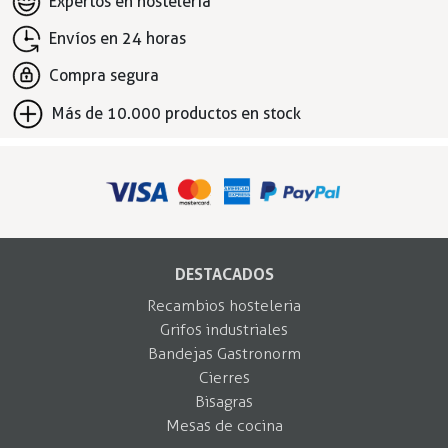
Expertos en hostelería
Envíos en 24 horas
Compra segura
Más de 10.000 productos en stock
DESTACADOS
Recambios hosteleria
Grifos industriales
Bandejas Gastronorm
Cierres
Bisagras
Mesas de cocina