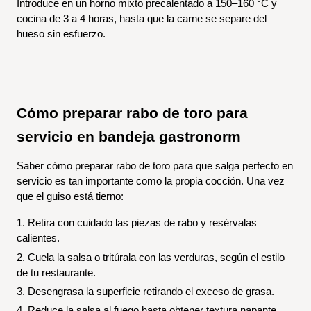
Introduce en un horno mixto precalentado a 150–160 °C y 
cocina de 3 a 4 horas, hasta que la carne se separe del 
hueso sin esfuerzo.
Cómo preparar rabo de toro para 
servicio en bandeja gastronorm
Saber cómo preparar rabo de toro para que salga perfecto en 
servicio es tan importante como la propia cocción. Una vez 
que el guiso está tierno:
1. Retira con cuidado las piezas de rabo y resérvalas 
calientes.
2. Cuela la salsa o tritúrala con las verduras, según el estilo 
de tu restaurante.
3. Desengrasa la superficie retirando el exceso de grasa.
4. Reduce la salsa al fuego hasta obtener textura napante 