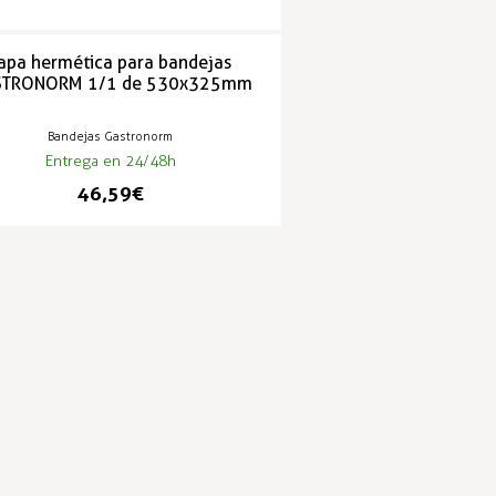
apa hermética para bandejas
STRONORM 1/1 de 530x325mm
Bandejas Gastronorm
Entrega en 24/48h
46,59 €