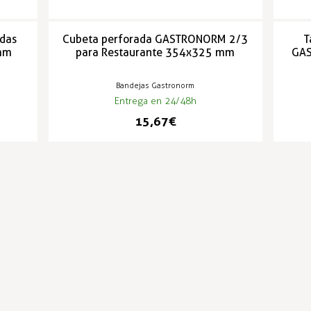
idas
Cubeta perforada GASTRONORM 2/3
T
mm
para Restaurante 354x325 mm
GA
Bandejas Gastronorm
Entrega en 24/48h
15,67 €
PRODUCTOS POPULARES