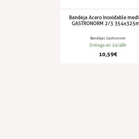
Bandeja Acero Inoxidable med
GASTRONORM 2/3 354x325
Bandejas Gastronorm
Entrega en 24/48h
10,59 €