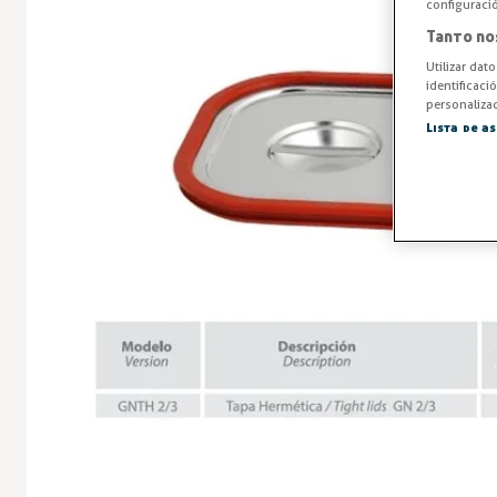
configuraci
Tanto no
Utilizar dat
identificaci
personalizad
Lista de a