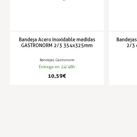
Bandeja Acero Inoxidable medidas
Bandejas
GASTRONORM 2/3 354x325mm
2/3
Bandejas Gastronorm
Entrega en 24/48h
10,59 €