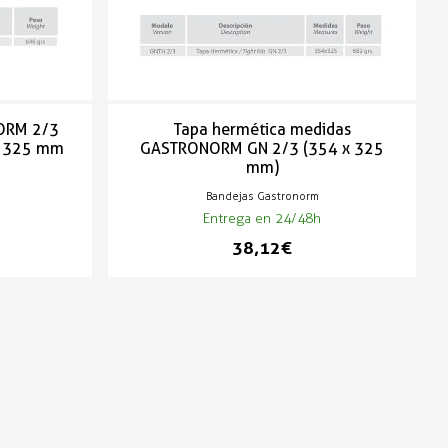
ORM 2/3
Tapa hermética medidas
x 325 mm
GASTRONORM GN 2/3 (354 x 325
mm)
Bandejas Gastronorm
Entrega en 24/48h
38,12 €