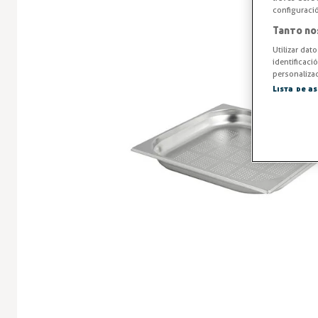
configuraci
Tanto no
Utilizar dat
identificaci
personalizad
Lista de a