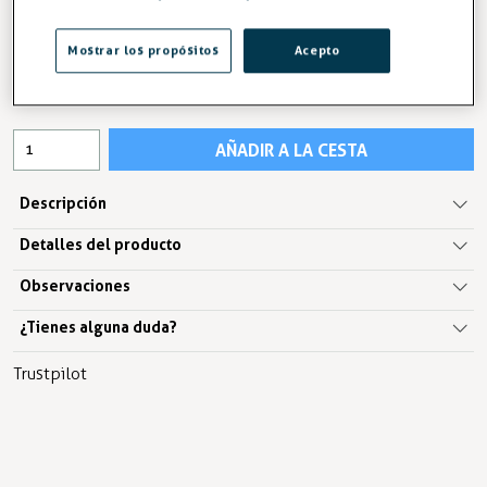
67,05 €
Mostrar los propósitos
Acepto
IVA excl.55,41 €
AÑADIR A LA CESTA
Descripción
Detalles del producto
Observaciones
¿Tienes alguna duda?
Trustpilot