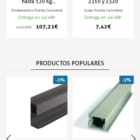
hasta 120 Kg
2310 y 2320
2320/2340
Rodamientos Puerta Corredera
Guías Puerta Corredera
Entrega en 24/48h
Entrega en 24/48h
107,21 €
7,42 €
110,36 €
PRODUCTOS POPULARES
-3%
-3%