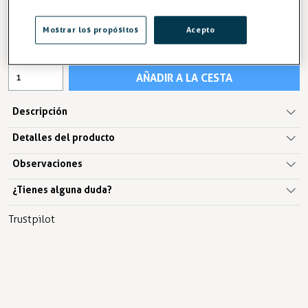
16,58 €
17,07 €
Mostrar los propósitos
Acepto
IVA excl.13,70 €
AÑADIR A LA CESTA
Descripción
Detalles del producto
Observaciones
¿Tienes alguna duda?
Trustpilot