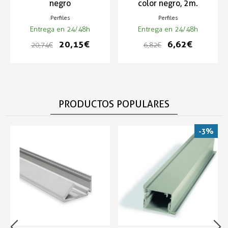
negro
color negro, 2m.
Perfiles
Perfiles
Entrega en 24/48h
Entrega en 24/48h
20,15 €
6,62 €
20,74 €
6,82 €
PRODUCTOS POPULARES
-3%