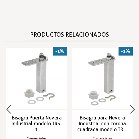
PRODUCTOS RELACIONADOS
-1%
-1%
Bisagra Puerta Nevera
Bisagra para Nevera
Industrial modelo TRS-
Industrial con corona
1
cuadrada modelo TRS-
1-C
Comerciales
Comerciales