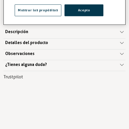
IVA excl.4,76 €
Mostrar los propósitos
Acepto
AÑADIR A LA CESTA
Descripción
Detalles del producto
Observaciones
¿Tienes alguna duda?
Trustpilot