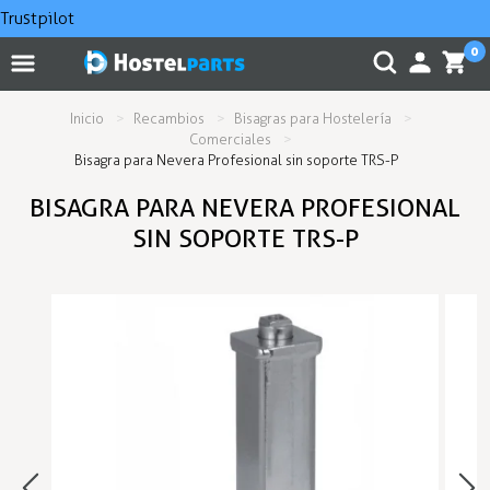
Trustpilot
0
Inicio
Recambios
Bisagras para Hostelería
Comerciales
Bisagra para Nevera Profesional sin soporte TRS-P
BISAGRA PARA NEVERA PROFESIONAL
SIN SOPORTE TRS-P