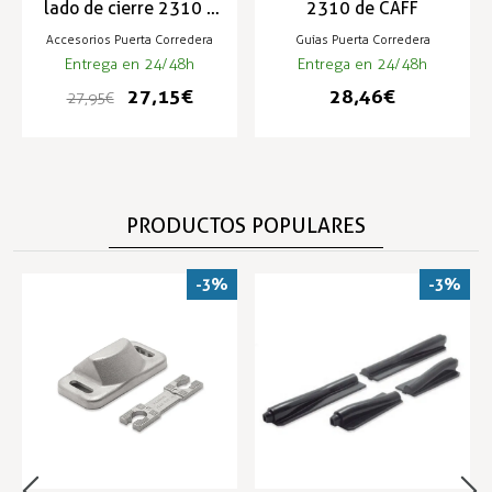
lado de cierre 2310 y
2310 de CAFF
2320
Accesorios Puerta Corredera
Guías Puerta Corredera
Entrega en 24/48h
Entrega en 24/48h
27,15 €
28,46 €
27,95 €
PRODUCTOS POPULARES
-3%
-3%