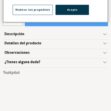
IVA excl. 11,42€
Mostrar los propósitos
Acepto
AÑADIR A LA CESTA
Descripción
Detalles del producto
Observaciones
¿Tienes alguna duda?
Trustpilot