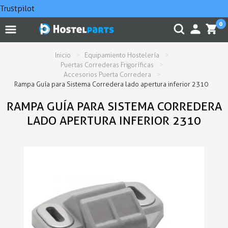
Trustpilot
0
Inicio
Equipamiento Hostelería
Puertas Correderas Frigoríficas
Accesorios Puerta Corredera
Rampa Guía para Sistema Corredera lado apertura inferior 2310
RAMPA GUÍA PARA SISTEMA CORREDERA
LADO APERTURA INFERIOR 2310