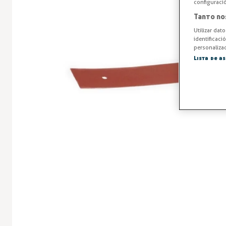
configuraci
Tanto no
Utilizar dat
identificaci
personalizad
Lista de a