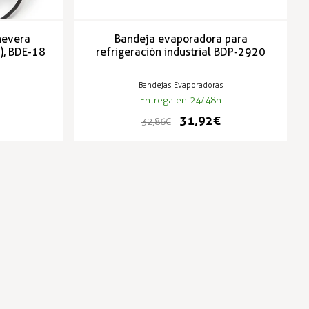
nevera
Bandeja evaporadora para
), BDE-18
refrigeración industrial BDP-2920
Bandejas Evaporadoras
Entrega en 24/48h
31,92 €
32,86 €
-3%