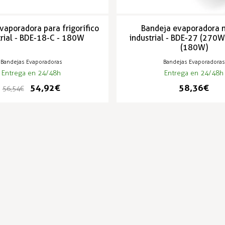
vaporadora para frigorífico
Bandeja evaporadora 
trial - BDE-18-C - 180W
industrial - BDE-27 (270W
(180W)
Bandejas Evaporadoras
Bandejas Evaporadoras
Entrega en 24/48h
Entrega en 24/48h
54,92 €
58,36 €
56,54 €
PRODUCTOS POPULARES
-3%