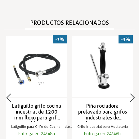
PRODUCTOS RELACIONADOS
-3%
-3%
Latiguillo grifo cocina
Piña rociadora
industrial de 1200
prelavado para grifos
mm flexo para grifo
industriales de
extraíble FR-232
hostelería LUX
Latiguillo para Grifo de Cocina Industrial
Grifo Industrial para Hostelería
Entrega en 24/48h
Entrega en 24/48h