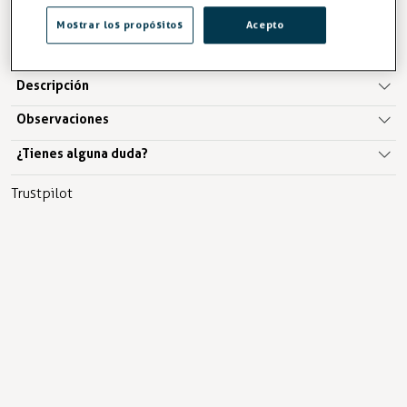
Mostrar los propósitos
Acepto
AÑADIR A LA CESTA
Descripción
Observaciones
¿Tienes alguna duda?
Trustpilot