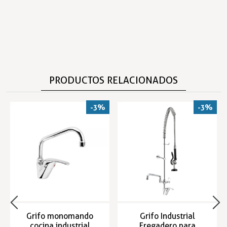
PRODUCTOS RELACIONADOS
-3%
-3%
Grifo monomando
Grifo Industrial
cocina industrial
Fregadero para