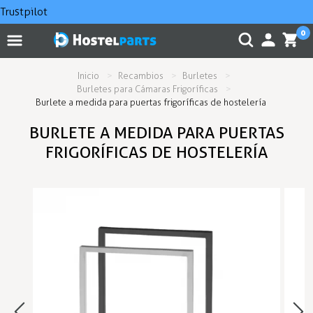
Trustpilot
0
Inicio
Recambios
Burletes
Burletes para Cámaras Frigoríficas
Burlete a medida para puertas frigoríficas de hostelería
BURLETE A MEDIDA PARA PUERTAS
FRIGORÍFICAS DE HOSTELERÍA