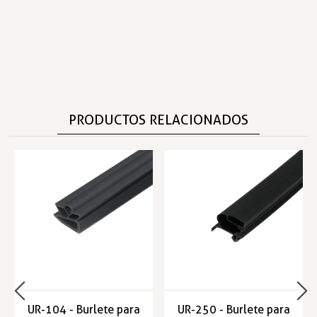
PRODUCTOS RELACIONADOS
UR-104 - Burlete para
UR-250 - Burlete para