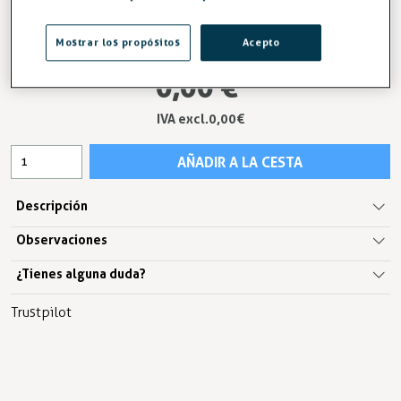
Medidas corte burlete
Mostrar los propósitos
Acepto
0,00 €
IVA excl.0,00 €
AÑADIR A LA CESTA
Descripción
Observaciones
¿Tienes alguna duda?
Trustpilot