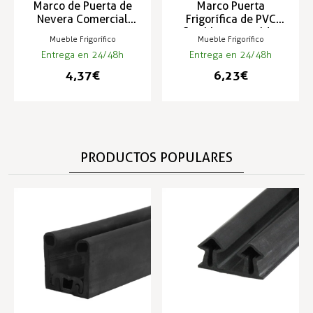
Marco de Puerta de
Marco Puerta
Nevera Comercial
Frigorífica de PVC
3mts
flexible para soldar
Mueble Frigorífico
Mueble Frigorífico
3mt
Entrega en 24/48h
Entrega en 24/48h
4,37 €
6,23 €
PRODUCTOS POPULARES