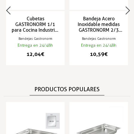
Cubetas
Bandeja Acero
GASTRONORM 1/1
Inoxidable medidas
para Cocina Industrial
GASTRONORM 2/3
de 530x325mm
354x325mm
Bandejas Gastronorm
Bandejas Gastronorm
Entrega en 24/48h
Entrega en 24/48h
12,04 €
10,59 €
PRODUCTOS POPULARES