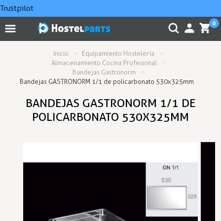
Trustpilot
0
Inicio
Equipamiento Hostelería
Almacenamiento Cocina Profesional
Bandejas Gastronorm
Bandejas GASTRONORM 1/1 de policarbonato 530x325mm
BANDEJAS GASTRONORM 1/1 DE
POLICARBONATO 530X325MM