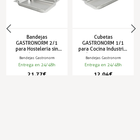
Bandejas
Cubetas
GASTRONORM 2/1
GASTRONORM 1/1
para Hostelería sin
para Cocina Industrial
asas 650x530mm
de 530x325mm
Bandejas Gastronorm
Bandejas Gastronorm
Entrega en 24/48h
Entrega en 24/48h
21,77 €
12,04 €
Infórmese de nuestras últimas
SUSCRIBIRSE
noticias y ofertas especiales