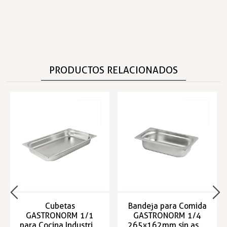
PRODUCTOS RELACIONADOS
Cubetas
Bandeja para Comida
GASTRONORM 1/1
GASTRONORM 1/4
para Cocina Industrial
265x162mm sin asas