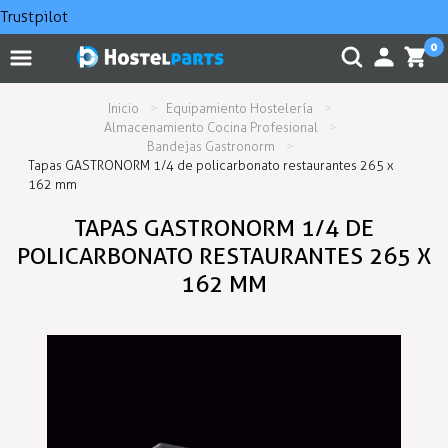
Trustpilot
0
Inicio
Equipamiento Hostelería
Almacenamiento Cocina Profesional
Bandejas Gastronorm
Tapas GASTRONORM 1/4 de policarbonato restaurantes 265 x
162 mm
TAPAS GASTRONORM 1/4 DE
POLICARBONATO RESTAURANTES 265 X
162 MM