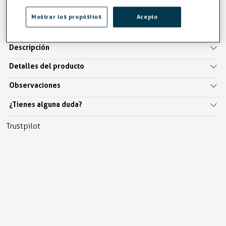
Mostrar los propósitos
Acepto
AÑADIR A LA CESTA
Descripción
Detalles del producto
Observaciones
¿Tienes alguna duda?
Trustpilot