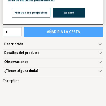
Lista de asociados (proveedores)
725,99 €
Mostrar los propósitos
Acepto
IVA excl. 599,99€
AÑADIR A LA CESTA
Descripción
Detalles del producto
Observaciones
¿Tienes alguna duda?
Trustpilot