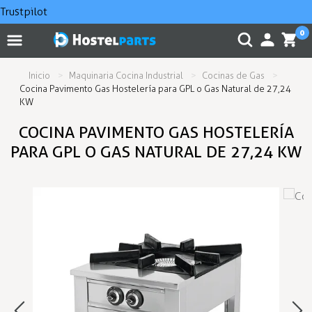
Trustpilot
0
Inicio
Maquinaria Cocina Industrial
Cocinas de Gas
Cocina Pavimento Gas Hostelería para GPL o Gas Natural de 27,24
KW
COCINA PAVIMENTO GAS HOSTELERÍA
PARA GPL O GAS NATURAL DE 27,24 KW