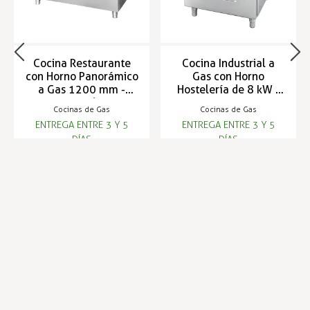
Cocina Restaurante
Cocina Industrial a
con Horno Panorámico
Gas con Horno
a Gas 1200 mm -
Hostelería de 8 kW -
S90NCG6FHP
S90NCG4H
Cocinas de Gas
Cocinas de Gas
ENTREGA ENTRE 3 Y 5
ENTREGA ENTRE 3 Y 5
DÍAS
DÍAS
4.610,09 €
3.218,59 €
Infórmese de nuestras últimas
SUSCRIBIRSE
noticias y ofertas especiales