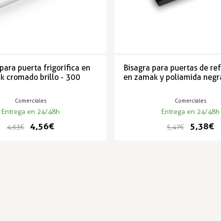
para puerta frigorífica en
Bisagra para puertas de re
 cromado brillo - 300
en zamak y poliamida negr
Comerciales
Comerciales
Entrega en 24/48h
Entrega en 24/48h
4,56 €
5,38 €
4,63 €
5,47 €
PRODUCTOS POPULARES
-2%