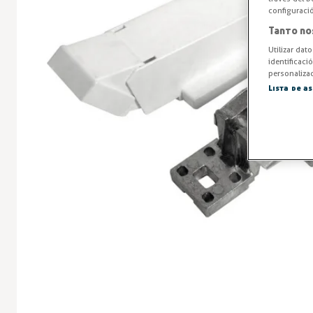
configuraci
Tanto no
Utilizar dat
identificaci
personalizad
Lista de a