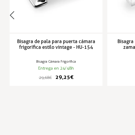
Bisagra de pala para puerta cámara
Bisagra 
frigorífica estilo vintage - HU-154
zamak
Bisagra Cámara Frigorífica
Entrega en 24/48h
29,25 €
29,68 €
-1%