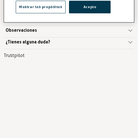
AÑADIR A LA CESTA
Mostrar los propósitos
Acepto
Descripción
Observaciones
¿Tienes alguna duda?
Trustpilot