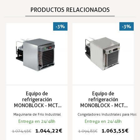
PRODUCTOS RELACIONADOS
-3%
-3%
Equipo de
Equipo de
refrigeración
refrigeración
MONOBLOCK - MCT-
MONOBLOCK - MCT-
W450
W550
Maquinaria de Frío Industrial
Congeladores Industriales para Hoste
Entrega en 24/48h
Entrega en 24/48h
1.044,22 €
1.063,55 €
1.074,93 €
1.094,83 €