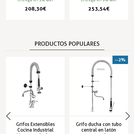
208,30 €
253,54 €
PRODUCTOS POPULARES
--2%
Grifos Extensibles
Grifo ducha con tubo
Cocina Industrial
central en latón