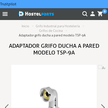
Trustpilot
0
Inicio
Grifo Industrial para Hostelería
Grifos de Cocina
Adaptador grifo ducha a pared modelo TSP-9A
ADAPTADOR GRIFO DUCHA A PARED
MODELO TSP-9A