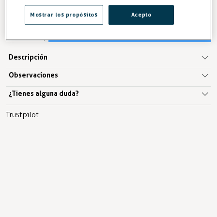
IVA excl. 34,20€
Mostrar los propósitos
Acepto
AÑADIR A LA CESTA
Descripción
Observaciones
¿Tienes alguna duda?
Trustpilot