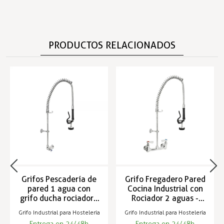
PRODUCTOS RELACIONADOS
Grifos Pescadería de
Grifo Fregadero Pared
pared 1 agua con
Cocina Industrial con
grifo ducha rociadora
Rociador 2 aguas -
- TSP-8
TSP-9
Grifo Industrial para Hostelería
Grifo Industrial para Hostelería
Entrega en 24/48h
Entrega en 24/48h