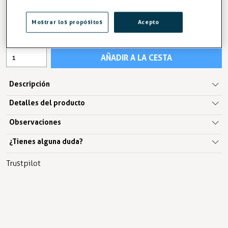
32,13 €
34,49 €
Mostrar los propósitos
Acepto
IVA excl. 26,55€
AÑADIR A LA CESTA
Descripción
Detalles del producto
Observaciones
¿Tienes alguna duda?
Trustpilot