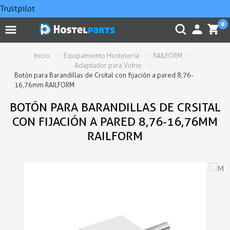
Trustpilot
0
Inicio
Equipamiento Hostelería
RAILFORM
Adaptador para Vidrio
Botón para Barandillas de Crsital con fijación a pared 8,76-
16,76mm RAILFORM
BOTÓN PARA BARANDILLAS DE CRSITAL
CON FIJACIÓN A PARED 8,76-16,76MM
RAILFORM