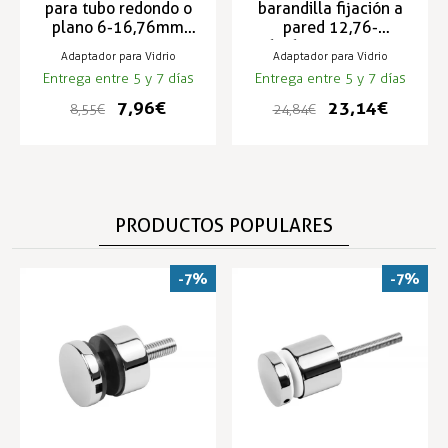
para tubo redondo o
barandilla fijación a
plano 6-16,76mm
pared 12,76-
RAILFORM
16,76mm RAILFORM
Adaptador para Vidrio
Adaptador para Vidrio
Entrega entre 5 y 7 días
Entrega entre 5 y 7 días
7,96 €
23,14 €
8,55 €
24,84 €
PRODUCTOS POPULARES
-7%
-7%