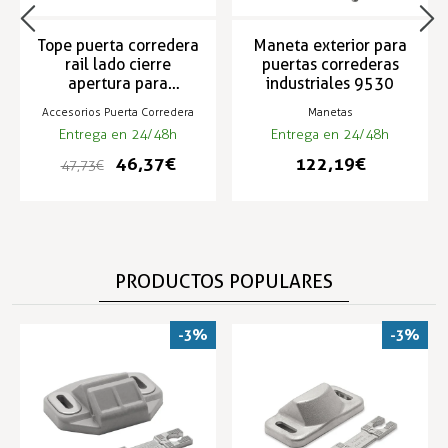
Tope puerta corredera
Maneta exterior para
rail lado cierre
puertas correderas
apertura para
industriales 9530
sistemas 4530 y 5530
Accesorios Puerta Corredera
Manetas
Entrega en 24/48h
Entrega en 24/48h
46,37 €
122,19 €
47,73 €
PRODUCTOS POPULARES
-3%
-3%