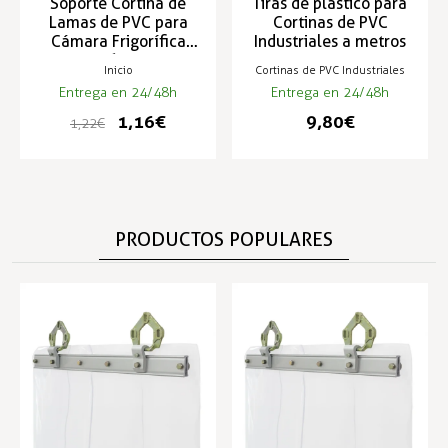
Soporte Cortina de
Tiras de plástico para
Lamas de PVC para
Cortinas de PVC
Cámara Frigorífica
Industriales a metros
2620
Inicio
Cortinas de PVC Industriales
Entrega en 24/48h
Entrega en 24/48h
1,16 €
9,80 €
1,22 €
PRODUCTOS POPULARES