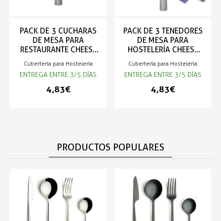
PACK DE 3 CUCHARAS
PACK DE 3 TENEDORES
DE MESA PARA
DE MESA PARA
RESTAURANTE CHEESE
HOSTELERÍA CHEESE
18% 3MM. COMAS
18% 3MM. COMAS
Cubertería para Hostelería
Cubertería para Hostelería
ENTREGA ENTRE 3/5 DÍAS
ENTREGA ENTRE 3/5 DÍAS
4,83 €
4,83 €
PRODUCTOS POPULARES