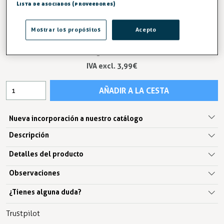
al mejor precio.
Lista de asociados (proveedores)
ENTREGA ENTRE 3/5 DÍAS
Mostrar los propósitos
Acepto
4,83 €
IVA excl. 3,99€
AÑADIR A LA CESTA
Nueva incorporación a nuestro catálogo
Descripción
Detalles del producto
Observaciones
¿Tienes alguna duda?
Trustpilot