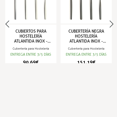
CUBIERTOS PARA
CUBERTERÍA NEGRA
HOSTELERÍA
HOSTELERÍA
ATLANTIDA INOX -
ATLANTIDA INOX -
COMAS
COMAS
Cubertería para Hostelería
Cubertería para Hostelería
ENTREGA ENTRE 3/5 DÍAS
ENTREGA ENTRE 3/5 DÍAS
90,69 €
151,19 €
Infórmese de nuestras últimas
SUSCRIBIRSE
noticias y ofertas especiales