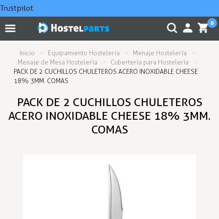
Trustpilot
0
Inicio
Equipamiento Hostelería
Menaje Hostelería
Menaje de Mesa Hostelería
Cubertería para Hostelería
PACK DE 2 CUCHILLOS CHULETEROS ACERO INOXIDABLE CHEESE
18% 3MM. COMAS
PACK DE 2 CUCHILLOS CHULETEROS
ACERO INOXIDABLE CHEESE 18% 3MM.
COMAS