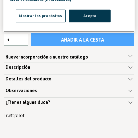
12,04 €
Mostrar los propósitos
Acepto
IVA excl. 9,95€
AÑADIR A LA CESTA
Nueva incorporación a nuestro catálogo
Descripción
Detalles del producto
Observaciones
¿Tienes alguna duda?
Trustpilot