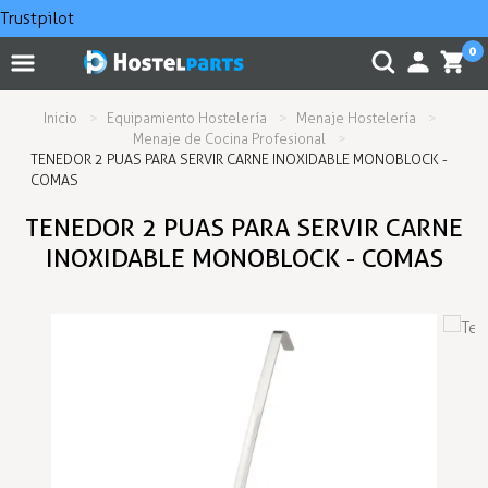
Trustpilot
0
Inicio
Equipamiento Hostelería
Menaje Hostelería
Menaje de Cocina Profesional
TENEDOR 2 PUAS PARA SERVIR CARNE INOXIDABLE MONOBLOCK -
COMAS
TENEDOR 2 PUAS PARA SERVIR CARNE
INOXIDABLE MONOBLOCK - COMAS