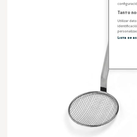
configuraci
Tanto no
Utilizar dat
identificaci
personalizad
Lista de a