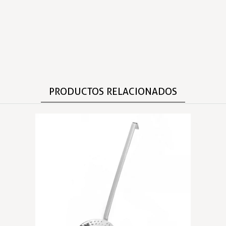
PRODUCTOS RELACIONADOS