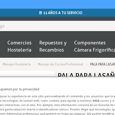
11 AÑOS A TU SERVICIO
Comercios
Repuestos y
Componentes
Hostelería
Recambios
Cámara Frigorífic
Menaje Hostelería
Menaje de Cocina Profesional
PALA PARA LASA
PALA PARA LASAÑ
COMAS
upamos por tu privacidad
Espatula para 
orar tu experiencia en este sitio personalizando el contenido y los anuncios que te 
ar tecnologías de rastreo web, como cookies, para ayudar a nuestros
1013
socios y a 
o interactúas con el sitio. Por ejemplo, esta información consiste en un historial de
Pala para lasaña de nylon ideal 
na geolocalización exacta e identificadores únicos. Puedes elegir qué tecnologías qui
otón Administrar preferencias que aparece en todas las páginas. Ahí podrás modificar