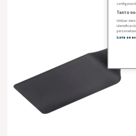
configuraci
Tanto no
Utilizar dat
identificaci
personalizad
Lista de a