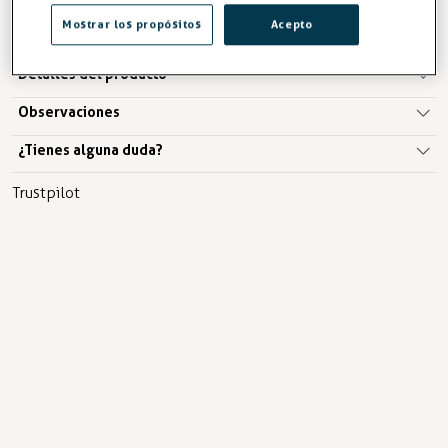
Mostrar los propósitos
Acepto
Descripción
Detalles del producto
Observaciones
¿Tienes alguna duda?
Trustpilot