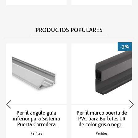
PRODUCTOS POPULARES
-3%
Perfil ángulo guía
Perfil marco puerta de
inferior para Sistema
PVC para Burletes UR
Puerta Corredera
de color gris o negro,
2320
3m E-140
Perfiles
Perfiles