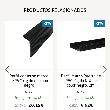
PRODUCTOS RELACIONADOS
-3%
-3%
Perfil contorno marco
Perfil Marco Puerta de
de PVC rígido en color
PVC rígido N-4 de
negro
color negro, 2m.
Perfiles
Perfiles
Entrega en 24/48h
Entrega en 24/48h
20,15 €
6,62 €
20,74 €
6,82 €