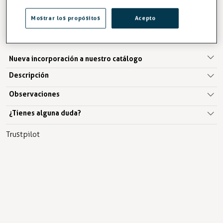
IVA excl. 154,95€
Mostrar los propósitos
Acepto
AÑADIR A LA CESTA
Nueva incorporación a nuestro catálogo
Descripción
Observaciones
¿Tienes alguna duda?
Trustpilot