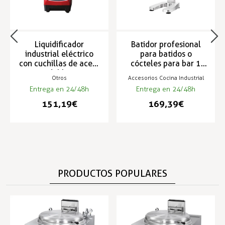
Liquidificador
Batidor profesional
industrial eléctrico
para batidos o
con cuchillas de acero
cócteles para bar 1
inoxidable para
cuerpo - OMB1
Otros
Accesorios Cocina Industrial
Hostelería - OTMBEL
Entrega en 24/48h
Entrega en 24/48h
151,19 €
169,39 €
PRODUCTOS POPULARES