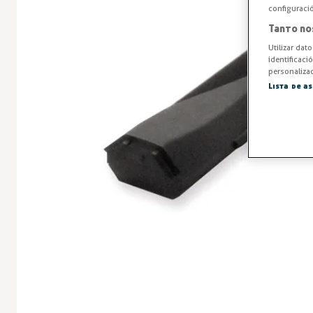
configuraci
Tanto no
Utilizar dat
identificaci
personalizad
Lista de a