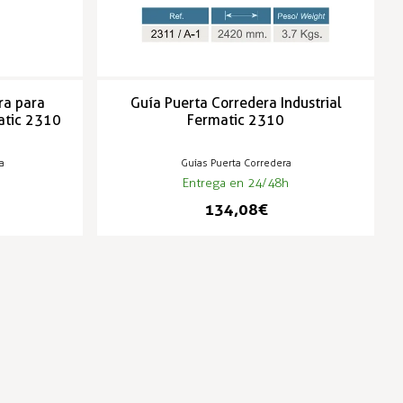
ra para
Guía Puerta Corredera Industrial
atic 2310
Fermatic 2310
a
Guías Puerta Corredera
Entrega en 24/48h
134,08 €
-3%
-3%