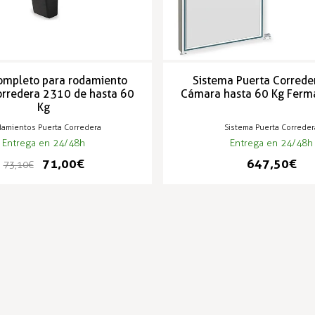
ompleto para rodamiento
Sistema Puerta Correde
orredera 2310 de hasta 60
Cámara hasta 60 Kg Ferm
Kg
amientos Puerta Corredera
Sistema Puerta Correder
Entrega en 24/48h
Entrega en 24/48h
71,00 €
647,50 €
73,10 €
PRODUCTOS POPULARES
-3%