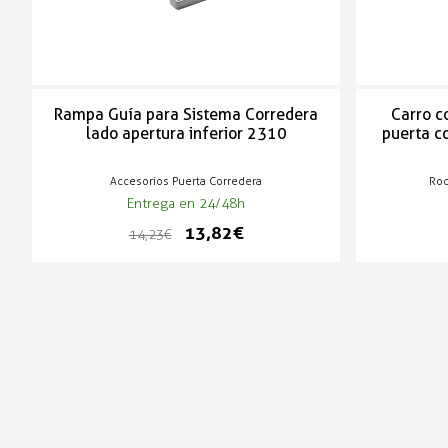
Rampa Guía para Sistema Corredera
Carro c
lado apertura inferior 2310
puerta c
Accesorios Puerta Corredera
Rod
Entrega en 24/48h
13,82 €
14,23 €
-3%