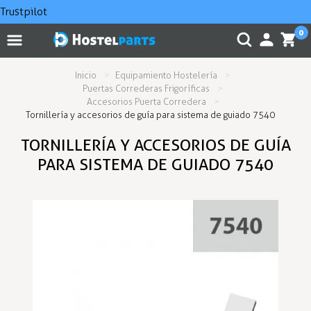
Trustpilot
0
Inicio
Equipamiento Hostelería
Puertas Correderas Frigoríficas
Accesorios Puerta Corredera
Tornillería y accesorios de guía para sistema de guiado 7540
TORNILLERÍA Y ACCESORIOS DE GUÍA
PARA SISTEMA DE GUIADO 7540