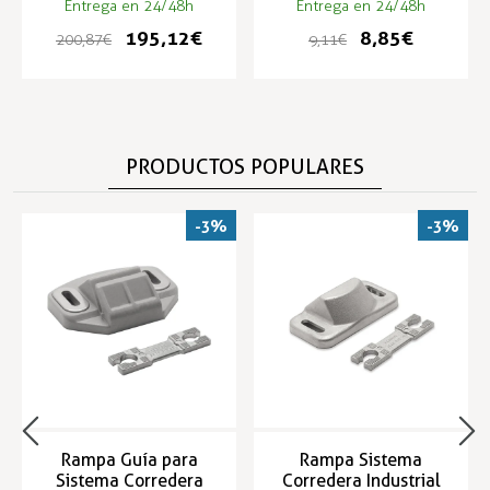
Entrega en 24/48h
Entrega en 24/48h
195,12 €
8,85 €
200,87 €
9,11 €
PRODUCTOS POPULARES
-3%
-3%
Rampa Guía para
Rampa Sistema
Sistema Corredera
Corredera Industrial