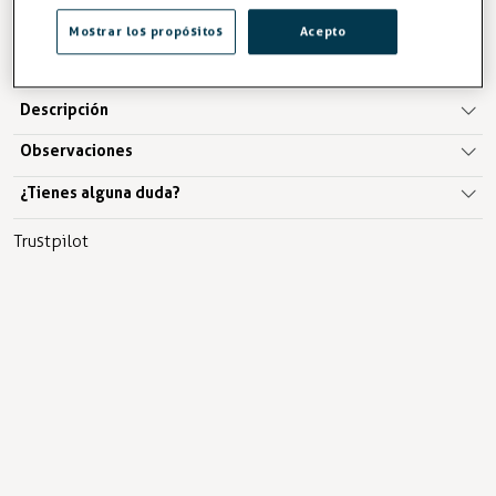
Mostrar los propósitos
Acepto
AÑADIR A LA CESTA
Descripción
Observaciones
¿Tienes alguna duda?
Trustpilot